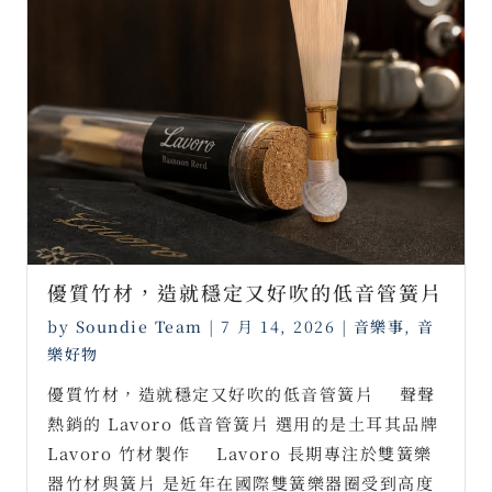
優質竹材，造就穩定又好吹的低音管簧片
by
Soundie Team
|
7 月 14, 2026
|
音樂事
,
音
樂好物
優質竹材，造就穩定又好吹的低音管簧片 ⠀ 聲聲
熱銷的 Lavoro 低音管簧片 選用的是土耳其品牌
Lavoro 竹材製作 ⠀ Lavoro 長期專注於雙簧樂
器竹材與簧片 是近年在國際雙簧樂器圈受到高度