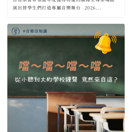
演出替學生們打造專屬音樂舞台⠀2026...