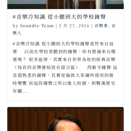
#音樂冷知識 從小聽到大的學校鐘聲
by
Soundie Team
|
5 月 27, 2026
|
音樂事
,
音
樂人
#音樂冷知識 從小聽到大的學校鐘聲竟然來自這
裡 ⠀ 以前在學校常聽到的鐘聲，你有想過來自哪
裡嗎？ 很多旋律，其實來自世界各地的經典音樂
（每首的音樂連結放在留言區） ⠀ 西敏寺鐘聲 這
首超熟悉的鐘聲，其實是倫敦大笨鐘所使用的報
時聲響 而這段鐘聲之所以進入校園，和戰後歷史
有關...