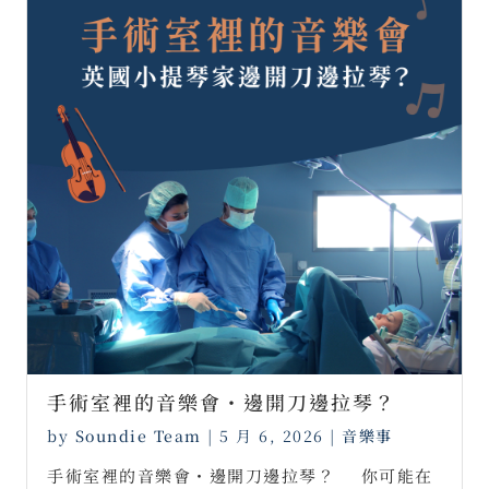
手術室裡的音樂會・邊開刀邊拉琴？ ⠀
by
Soundie Team
|
5 月 6, 2026
|
音樂事
手術室裡的音樂會・邊開刀邊拉琴？ ⠀ 你可能在