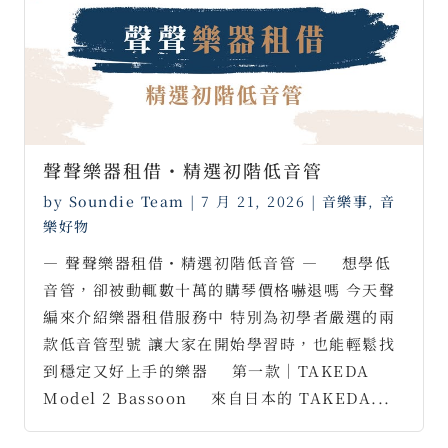
聲聲樂器租借・精選初階低音管
by
Soundie Team
|
7 月 21, 2026
|
音樂事
,
音
樂好物
— 聲聲樂器租借・精選初階低音管 — ⠀ 想學低
音管，卻被動輒數十萬的購琴價格嚇退嗎 今天聲
編來介紹樂器租借服務中 特別為初學者嚴選的兩
款低音管型號 讓大家在開始學習時，也能輕鬆找
到穩定又好上手的樂器 ⠀ 第一款｜TAKEDA
Model 2 Bassoon ⠀ 來自日本的 TAKEDA...