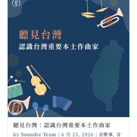
聽見台灣：認識台灣重要本土作曲家 ⠀
by
Soundie Team
|
6 月 25, 2026
|
音樂事
,
音