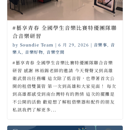
#藝享青春 全國學生音樂比賽特優團隊聯
合音樂研習
by
Soundie Team
|
6 月 29, 2026
|
音樂事
,
音
樂人
,
音樂好物
,
音樂空間
#藝享青春 全國學生音樂比賽特優團隊聯合音樂
研習 感謝 林裕錫老師的邀請 今天聲聲又到高雄
衛武營出任務囉 這次除了低音管，也帶著首次公
開的租借雙簧管 第一次到高雄和大家見面！ 每次
到高雄都感受到南台灣特有的熱情 這次的擺攤是
不公開的活動 歡迎想了解租借樂器和配件的朋友
私訊我們了解更多...