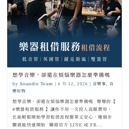
想學音樂，卻還在煩惱樂器怎麼準備嗎
by
Soundie Team
|
6 月 12, 2026
|
音樂事
,
音
樂好物
想學音樂，卻還在煩惱樂器怎麼準備嗎⠀聲聲的【
#樂器租借服務 】讓你不用一次投入高額費用，
也能輕鬆開始學習租借流程簡單又安心，幾個步
驟就能快速開始⠀聯絡官方 LINE 或 FB...