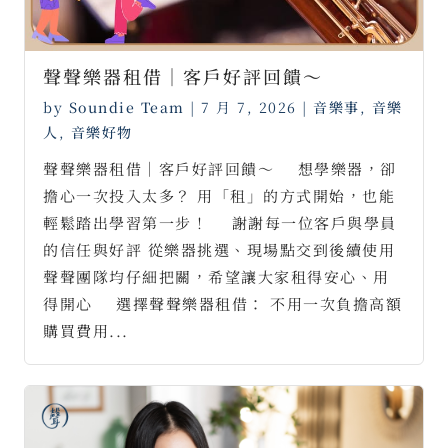
聲聲樂器租借｜客戶好評回饋～ ⠀
by
Soundie Team
|
7 月 7, 2026
|
音樂事
,
音樂
人
,
音樂好物
聲聲樂器租借｜客戶好評回饋～ ⠀ 想學樂器，卻
擔心一次投入太多？ 用「租」的方式開始，也能
輕鬆踏出學習第一步！ ⠀ 謝謝每一位客戶與學員
的信任與好評 從樂器挑選、現場點交到後續使用
聲聲團隊均仔細把關，希望讓大家租得安心、用
得開心 ⠀ 選擇聲聲樂器租借： 不用一次負擔高額
購買費用...