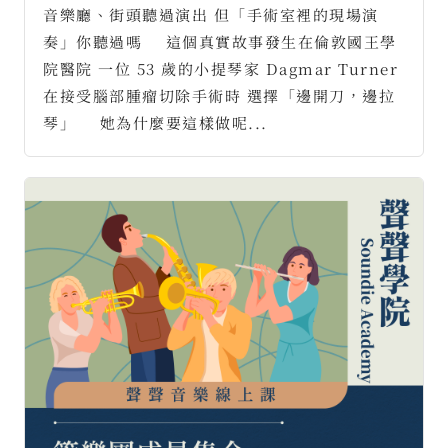
音樂廳、街頭聽過演出 但「手術室裡的現場演
奏」你聽過嗎 ⠀ 這個真實故事發生在倫敦國王學
院醫院 一位 53 歲的小提琴家 Dagmar Turner
在接受腦部腫瘤切除手術時 選擇「邊開刀，邊拉
琴」 ⠀ 她為什麼要這樣做呢...