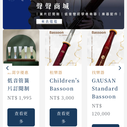
訂閱享優惠
租樂器
找樂器
低音管簧
Children's
GAUSAN
片訂閱制
Bassoon
Standard
Bassoon
NT$ 1,995
NT$ 3,000
NT$
120,000
查看更
查看更
多
多