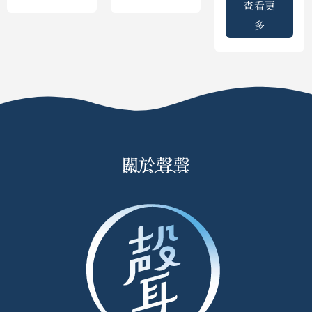
查看更
多
關於聲聲