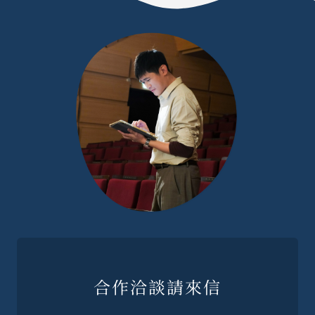
合作洽談請來信