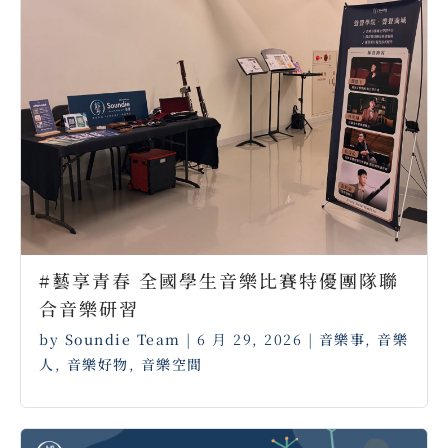
#藝享青春 全國學生音樂比賽特優團隊聯
合音樂研習
by
Soundie Team
|
6 月 29, 2026
|
音樂事
,
音樂
人
,
音樂好物
,
音樂空間