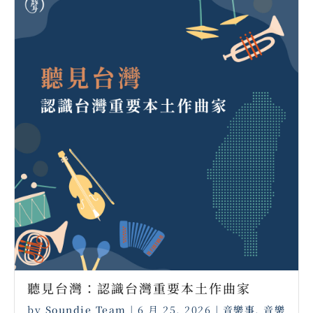
聽見台灣：認識台灣重要本土作曲家 ⠀
by
Soundie Team
|
6 月 25, 2026
|
音樂事
,
音樂