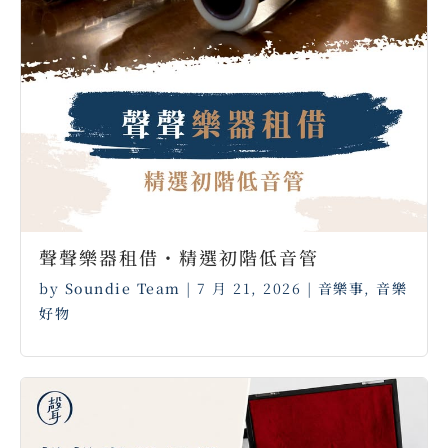
聲聲樂器租借・精選初階低音管
by
Soundie Team
|
7 月 21, 2026
|
音樂事
,
音樂
好物