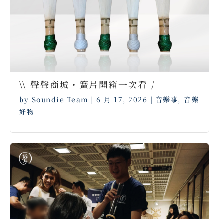
\\ 聲聲商城・簧片開箱一次看 /
by
Soundie Team
|
6 月 17, 2026
|
音樂事
,
音樂
好物