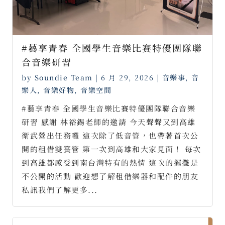
#藝享青春 全國學生音樂比賽特優團隊聯
合音樂研習
by
Soundie Team
|
6 月 29, 2026
|
音樂事
,
音
樂人
,
音樂好物
,
音樂空間
#藝享青春 全國學生音樂比賽特優團隊聯合音樂
研習 感謝 林裕錫老師的邀請 今天聲聲又到高雄
衛武營出任務囉 這次除了低音管，也帶著首次公
開的租借雙簧管 第一次到高雄和大家見面！ 每次
到高雄都感受到南台灣特有的熱情 這次的擺攤是
不公開的活動 歡迎想了解租借樂器和配件的朋友
私訊我們了解更多...