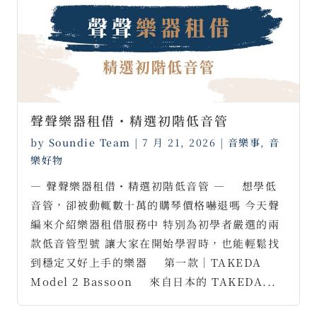
聲聲樂器租借・精選初階低音管
by
Soundie Team
|
7 月 21, 2026
|
音樂事
,
音
樂好物
— 聲聲樂器租借・精選初階低音管 — ⠀ 想學低
音管，卻被動輒數十萬的購琴價格嚇退嗎 今天聲
編來介紹樂器租借服務中 特別為初學者嚴選的兩
款低音管型號 讓大家在開始學習時，也能輕鬆找
到穩定又好上手的樂器 ⠀ 第一款｜TAKEDA
Model 2 Bassoon ⠀ 來自日本的 TAKEDA...