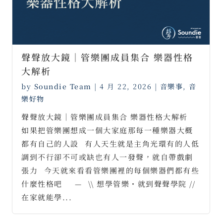
聲聲放大鏡｜管樂團成員集合 樂器性格
大解析
by
Soundie Team
|
4 月 22, 2026
|
音樂事
,
音
樂好物
聲聲放大鏡｜管樂團成員集合 樂器性格大解析⠀
如果把管樂團想成一個大家庭那每一種樂器大概
都有自己的人設⠀有人天生就是主角光環有的人低
調到不行卻不可或缺也有人一發聲，就自帶戲劇
張力⠀今天就來看看管樂團裡的每個樂器們都有些
什麼性格吧⠀⠀—⠀\\ 想學管樂・就到聲聲學院 //
在家就能學...