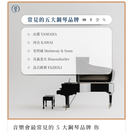
音樂會最常見的 5 大鋼琴品牌 你