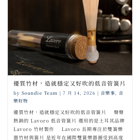
優質竹材，造就穩定又好吹的低音管簧片
by
Soundie Team
|
7 月 14, 2026
|
音樂事
,
音
樂好物
優質竹材，造就穩定又好吹的低音管簧片 ⠀ 聲聲
熱銷的 Lavoro 低音管簧片 選用的是土耳其品牌
Lavoro 竹材製作 ⠀ Lavoro 長期專注於雙簧樂
器竹材與簧片 是近年在國際雙簧樂器圈受到高度