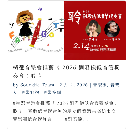
精選音樂會推薦《 2026 劉君儀低音管獨
奏會：聆 》
by
Soundie Team
|
2 月 2, 2026
|
音樂事
,
音樂
人
,
音樂好物
,
音樂空間
#精選音樂會推薦《 2026 劉君儀低音管獨奏會：
聆 》⠀喜歡低音管音色的朋友們看過來高雄市交
響樂團低音管首席 —— #劉君儀...