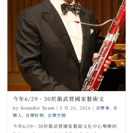
今年6/29、30於衛武營國家藝術文
by
Soundie Team
|
5 月 26, 2026
|
音樂事
,
音
樂人
,
音樂好物
,
音樂空間
今年6/29、30於衛武營國家藝術文化中心舉辦的