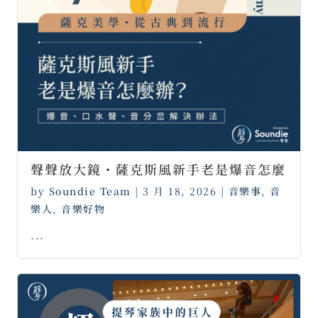
聲聲放大鏡・薩克斯風新手老是爆音怎麼
by
Soundie Team
|
3 月 18, 2026
|
音樂事
,
音
樂人
,
音樂好物
...