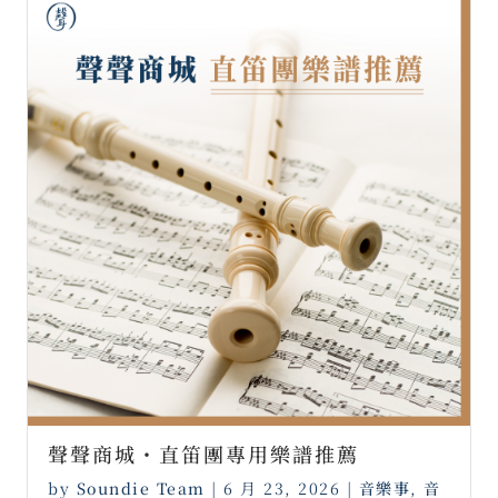
聲聲商城・直笛團專用樂譜推薦 ⠀
by
Soundie Team
|
6 月 23, 2026
|
音樂事
,
音