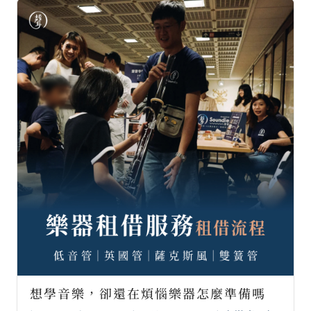
想學音樂，卻還在煩惱樂器怎麼準備嗎