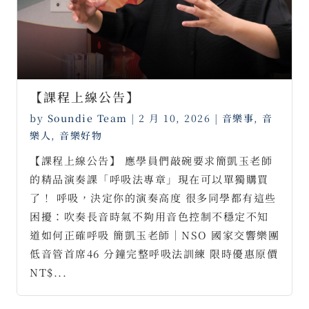
【課程上線公告】
by
Soundie Team
|
2 月 10, 2026
|
音樂事
,
音
樂人
,
音樂好物
【課程上線公告】 應學員們敲碗要求簡凱玉老師
的精品演奏課「呼吸法專章」現在可以單獨購買
了！ 呼吸，決定你的演奏高度 很多同學都有這些
困擾：吹奏長音時氣不夠用音色控制不穩定不知
道如何正確呼吸 簡凱玉老師｜NSO 國家交響樂團
低音管首席46 分鐘完整呼吸法訓練 限時優惠原價
NT$...