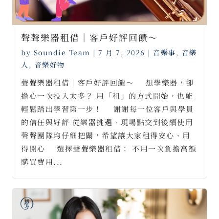
聲聲樂器租借｜客戶好評回饋～ ⠀
by
Soundie Team
|
7 月 7, 2026
|
音樂事
,
音樂
人
,
音樂好物
聲聲樂器租借｜客戶好評回饋～ ⠀ 想學樂器，卻
擔心一次投入太多？ 用「租」的方式開始，也能
輕鬆踏出學習第一步！ ⠀ 謝謝每一位客戶與學員
的信任與好評 從樂器挑選、現場點交到後續使用
聲聲團隊均仔細把關，希望讓大家租得安心、用
得開心 ⠀ 選擇聲聲樂器租借： 不用一次負擔高額
購買費用...