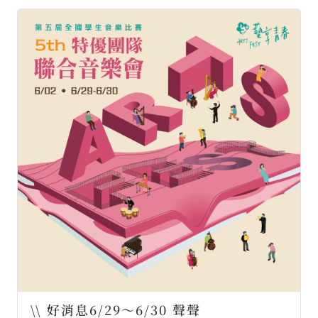
\\ 好消息6/29～6/30 聲聲