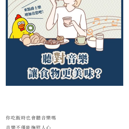
⠀
你吃飯時也會聽音樂嗎
音樂不僅能撫慰人心