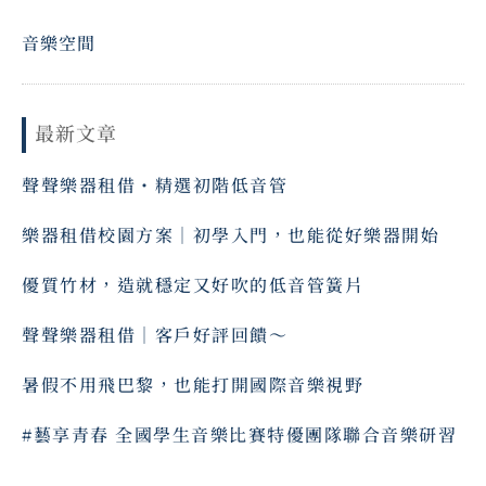
音樂空間
最新文章
聲聲樂器租借・精選初階低音管
樂器租借校園方案｜初學入門，也能從好樂器開始
優質竹材，造就穩定又好吹的低音管簧片
聲聲樂器租借｜客戶好評回饋～ ⠀
暑假不用飛巴黎，也能打開國際音樂視野
#藝享青春 全國學生音樂比賽特優團隊聯合音樂研習