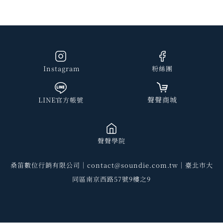
Instagram
粉絲團
聲聲商城
LINE官方帳號
聲聲學院
桑笛數位行銷有限公司｜contact@soundie.com.tw｜臺北市大
同區南京西路57號9樓之9