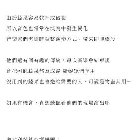
⠀
由於蔬菜容易乾掉或破裂
所以音色也常常在演奏中發生變化
音樂家們需隨時調整演奏方式，帶來即興橋段
⠀
他們還有個有趣的傳統，每次音樂會結束後
會把剩餘蔬菜熬煮成湯 給觀眾們享用
沒用到的蔬菜也會送給需要的人，可說是物盡其用～
⠀
如果有機會，真想聽聽看他們的現場演出耶
⠀
奧地利蔬菜交響樂團：