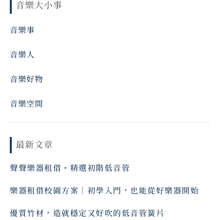
音樂大小事
音樂事
音樂人
音樂好物
音樂空間
最新文章
聲聲樂器租借・精選初階低音管
樂器租借校園方案｜初學入門，也能從好樂器開始
優質竹材，造就穩定又好吹的低音管簧片