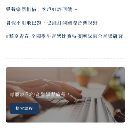
聲聲樂器租借｜客戶好評回饋～ ⠀
暑假不用飛巴黎，也能打開國際音樂視野
#藝享青春 全國學生音樂比賽特優團隊聯合音樂研習
專屬於你的音樂學習旅程！
探索課程