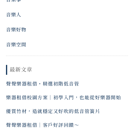
音樂人
音樂好物
音樂空間
最新文章
聲聲樂器租借・精選初階低音管
樂器租借校園方案｜初學入門，也能從好樂器開始
優質竹材，造就穩定又好吹的低音管簧片
聲聲樂器租借｜客戶好評回饋～ ⠀