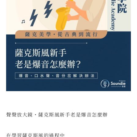
聲聲放大鏡・薩克斯風新手老是爆音怎麼辦
⠀
在學習薩克斯風的過程中