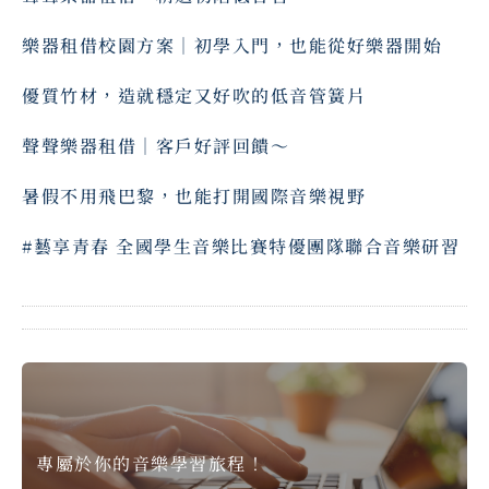
樂器租借校園方案｜初學入門，也能從好樂器開始
優質竹材，造就穩定又好吹的低音管簧片
聲聲樂器租借｜客戶好評回饋～ ⠀
暑假不用飛巴黎，也能打開國際音樂視野
#藝享青春 全國學生音樂比賽特優團隊聯合音樂研習
專屬於你的音樂學習旅程！