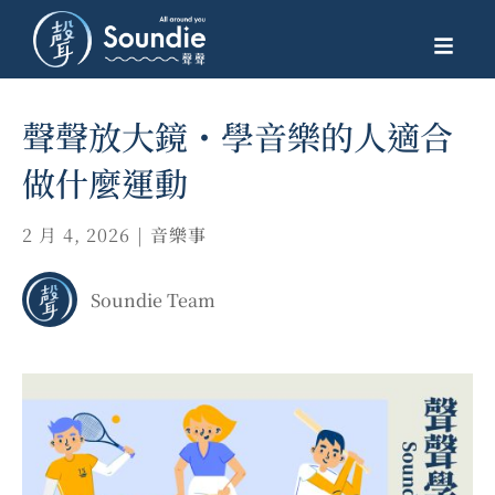
聲聲放大鏡・學音樂的人適合
做什麼運動
2 月 4, 2026
|
音樂事
Soundie Team