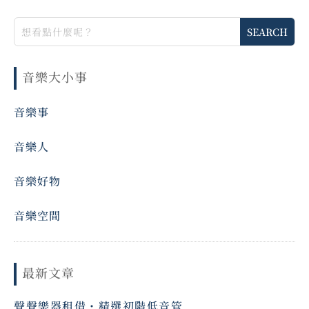
音樂大小事
音樂事
音樂人
音樂好物
音樂空間
最新文章
聲聲樂器租借・精選初階低音管