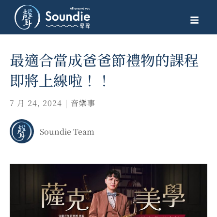
最適合當成爸爸節禮物的課程
即將上線啦！！
7 月 24, 2024
|
音樂事
Soundie Team