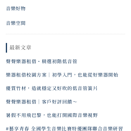
音樂好物
音樂空間
最新文章
聲聲樂器租借・精選初階低音管
樂器租借校園方案｜初學入門，也能從好樂器開始
優質竹材，造就穩定又好吹的低音管簧片
聲聲樂器租借｜客戶好評回饋～ ⠀
暑假不用飛巴黎，也能打開國際音樂視野
#藝享青春 全國學生音樂比賽特優團隊聯合音樂研習