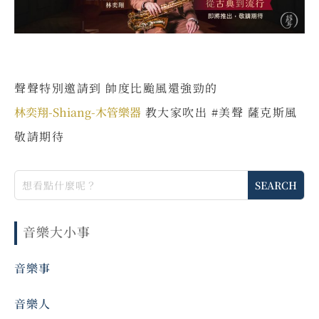
聲聲特別邀請到 帥度比颱風還強勁的
林奕翔-Shiang-木管樂器
教大家吹出 #美聲 薩克斯風
敬請期待
音樂大小事
音樂事
音樂人