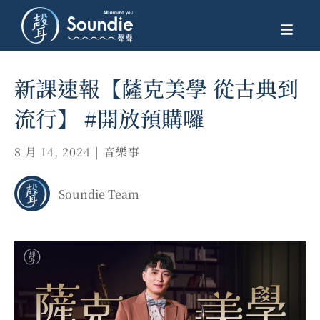
新課速報【薩克美學 從古典到
流行】 #開放預購囉
8 月 14, 2024
|
音樂事
Soundie Team