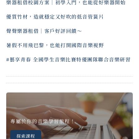
樂器租借校園方案｜初學入門，也能從好樂器開始
優質竹材，造就穩定又好吹的低音管簧片
聲聲樂器租借｜客戶好評回饋～ ⠀
暑假不用飛巴黎，也能打開國際音樂視野
#藝享青春 全國學生音樂比賽特優團隊聯合音樂研習
專屬於你的音樂學習旅程！
探索課程