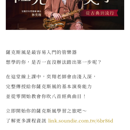
薩克斯風是最容易入門的管樂器
想學的你，是否一直沒辦法踏出第一步呢？
在這堂線上課中，奕翔老師會由淺入深，
完整傳授給你薩克斯風的基本演奏能力
並從零開始教會你吹八首經典曲目！
立即開始你的薩克斯風學習之旅吧～
了解更多課程資訊
link.soundie.com.tw/6br86d