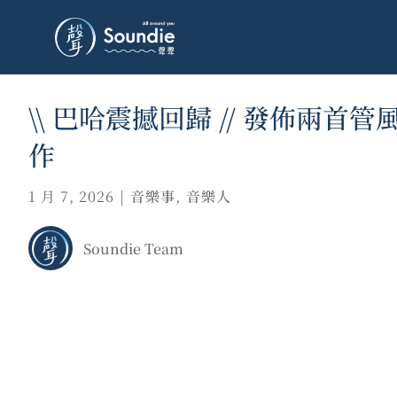
\\ 巴哈震撼回歸 // 發佈兩首管
作
1 月 7, 2026
|
音樂事
,
音樂人
Soundie Team