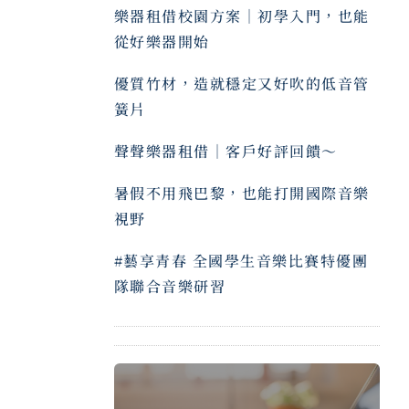
樂器租借校園方案｜初學入門，也能
從好樂器開始
優質竹材，造就穩定又好吹的低音管
簧片
聲聲樂器租借｜客戶好評回饋～ ⠀
暑假不用飛巴黎，也能打開國際音樂
視野
#藝享青春 全國學生音樂比賽特優團
隊聯合音樂研習