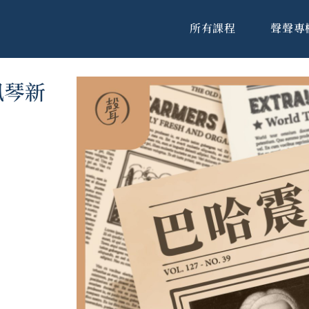
所有課程
聲聲專
風琴新