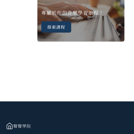
專屬於你的音樂學習旅程！
探索課程
聲聲學院