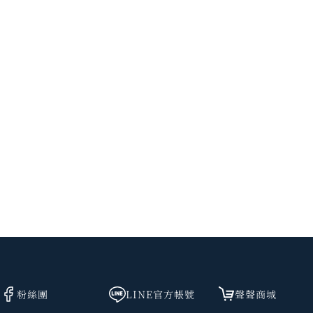
粉絲團
LINE官方帳號
聲聲商城