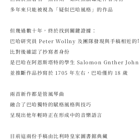
多年來只能被視為「疑似巴哈風格」的作品
⠀
但幾過數十年，終於找到關鍵證據：
巴哈研究員 Peter Wollny 及團隊發現與手稿相近
比對後確認了抄寫者身份
是巴哈在阿恩斯塔特的學生 Salomon Gnther John
並推斷作品抄寫於 1705 年左右，巴哈僅約 18 歲
⠀
兩首新作都是管風琴曲
融合了巴哈獨特的賦格風格與技巧
呈現出他年輕時正在形成中的音樂語言
⠀
目前這兩份手稿由比利時皇家圖書館典藏