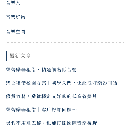
音樂人
音樂好物
音樂空間
最新文章
聲聲樂器租借・精選初階低音管
樂器租借校園方案｜初學入門，也能從好樂器開始
優質竹材，造就穩定又好吹的低音管簧片
聲聲樂器租借｜客戶好評回饋～ ⠀
暑假不用飛巴黎，也能打開國際音樂視野