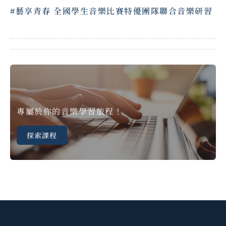
#藝享青春 全國學生音樂比賽特優團隊聯合音樂研習
專屬於你的音樂學習旅程！
探索課程