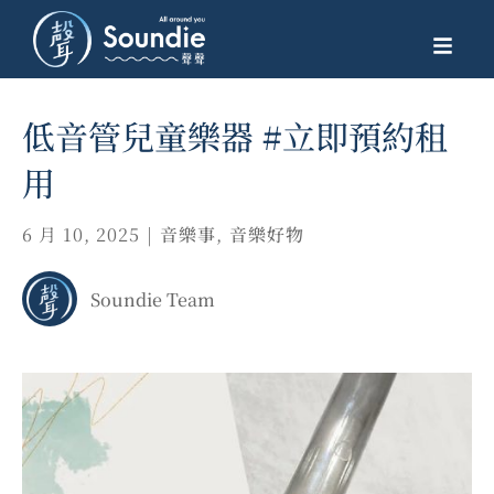
低音管兒童樂器 #立即預約租
用
6 月 10, 2025
|
音樂事
,
音樂好物
Soundie Team