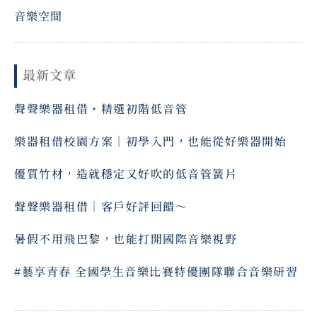
音樂空間
最新文章
聲聲樂器租借・精選初階低音管
樂器租借校園方案｜初學入門，也能從好樂器開始
優質竹材，造就穩定又好吹的低音管簧片
聲聲樂器租借｜客戶好評回饋～ ⠀
暑假不用飛巴黎，也能打開國際音樂視野
#藝享青春 全國學生音樂比賽特優團隊聯合音樂研習