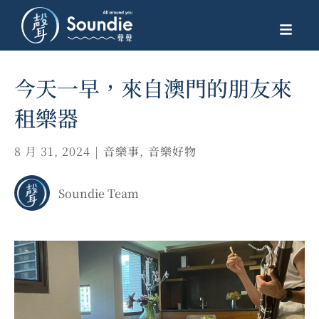
今天一早，來自澳門的朋友來
租樂器
8 月 31, 2024
|
音樂事
,
音樂好物
Soundie Team