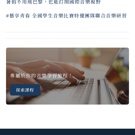
暑假不用飛巴黎，也能打開國際音樂視野
#藝享青春 全國學生音樂比賽特優團隊聯合音樂研習
專屬於你的音樂學習旅程！
探索課程