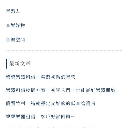
音樂人
音樂好物
音樂空間
最新文章
聲聲樂器租借・精選初階低音管
樂器租借校園方案｜初學入門，也能從好樂器開始
優質竹材，造就穩定又好吹的低音管簧片
聲聲樂器租借｜客戶好評回饋～ ⠀