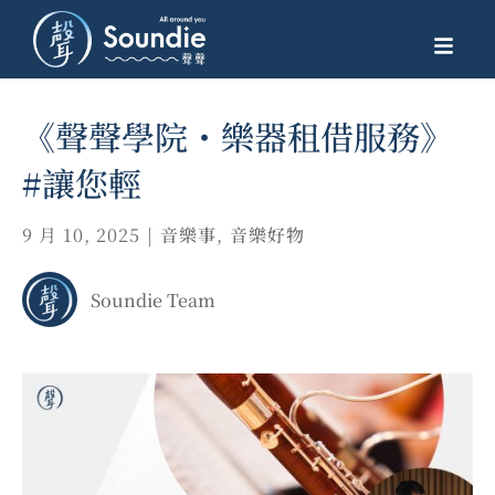
《聲聲學院・樂器租借服務》
#讓您輕
9 月 10, 2025
|
音樂事
,
音樂好物
Soundie Team