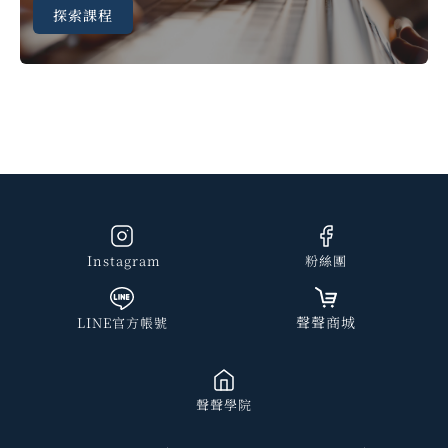
Soundie Team