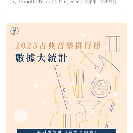
by
Soundie Team
|
3 月 6, 2026
|
音樂事
,
音樂好物