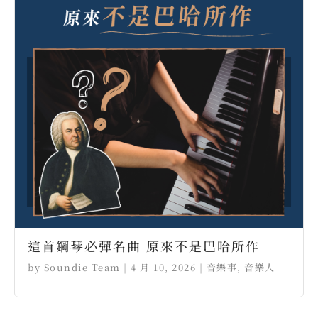
這首鋼琴必彈名曲 原來不是巴哈所作
by
Soundie Team
|
4 月 10, 2026
|
音樂事
,
音樂人