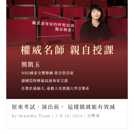
原來考試、演出前， 這樣做就能有效減
by
Soundie Team
|
3 月 10, 2026
|
音樂事