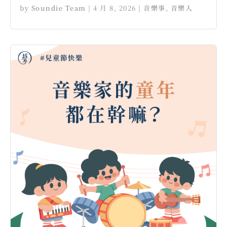
by
Soundie Team
|
4 月 8, 2026
|
音樂事
,
音樂人