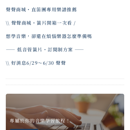
Soundie Team